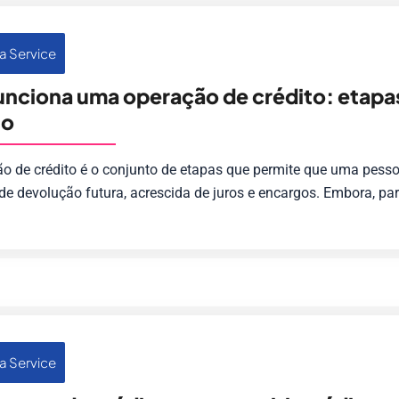
a Service
nciona uma operação de crédito: etapas,
so
 de crédito é o conjunto de etapas que permite que uma pessoa
de devolução futura, acrescida de juros e encargos. Embora, para 
a Service