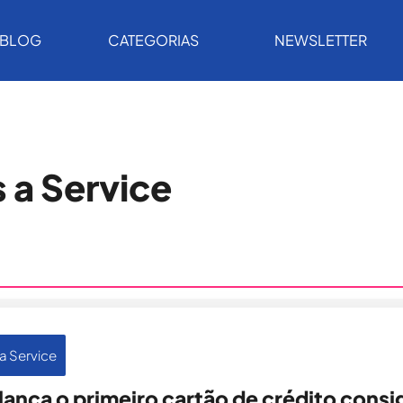
BLOG
CATEGORIAS
NEWSLETTER
 a Service
a Service
lança o primeiro cartão de crédito consi