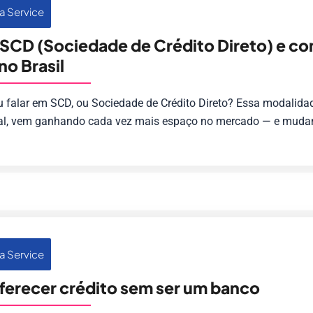
a Service
 SCD (Sociedade de Crédito Direto) e c
no Brasil
u falar em SCD, ou Sociedade de Crédito Direto? Essa modalidad
al, vem ganhando cada vez mais espaço no mercado — e mudan
a Service
erecer crédito sem ser um banco