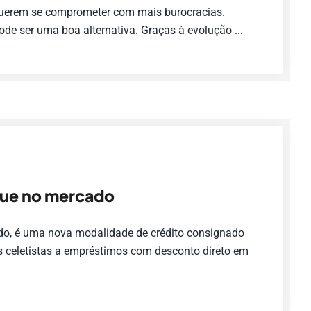
querem se comprometer com mais burocracias.
ode ser uma boa alternativa. Graças à evolução ...
que no mercado
o, é uma nova modalidade de crédito consignado
es celetistas a empréstimos com desconto direto em