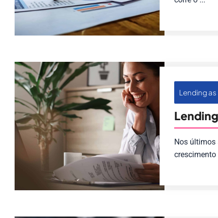
Lending as 
Lending
Nos últimos 
crescimento 