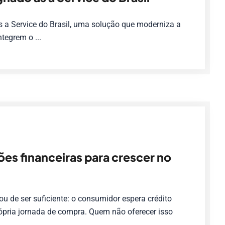
s a Service do Brasil, uma solução que moderniza a
tegrem o ...
es financeiras para crescer no
ou de ser suficiente: o consumidor espera crédito
rópria jornada de compra. Quem não oferecer isso