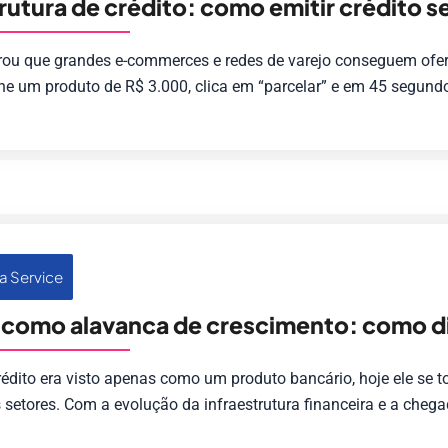
trutura de crédito: como emitir crédito 
arou que grandes e-commerces e redes de varejo conseguem ofe
lhe um produto de R$ 3.000, clica em “parcelar” e em 45 segund
a Service
 como alavanca de crescimento: como d
rédito era visto apenas como um produto bancário, hoje ele se
s setores. Com a evolução da infraestrutura financeira e a chega