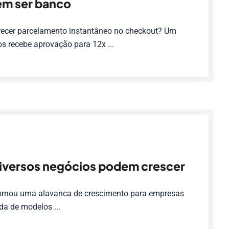
sem ser banco
recer parcelamento instantâneo no checkout? Um
os recebe aprovação para 12x ...
iversos negócios podem crescer
 tornou uma alavanca de crescimento para empresas
da de modelos ...