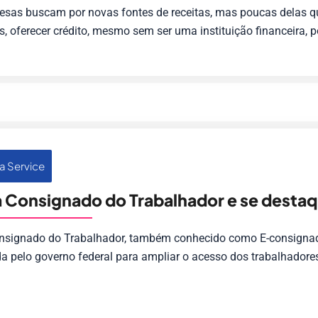
esas buscam por novas fontes de receitas, mas poucas delas 
, oferecer crédito, mesmo sem ser uma instituição financeira, p
a Service
 Consignado do Trabalhador e se desta
onsignado do Trabalhador, também conhecido como E-consignad
da pelo governo federal para ampliar o acesso dos trabalhador