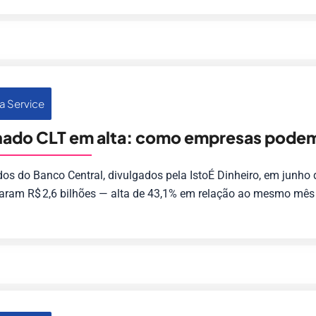
a Service
ado CLT em alta: como empresas podem 
s do Banco Central, divulgados pela IstoÉ Dinheiro, em junho
aram R$ 2,6 bilhões — alta de 43,1% em relação ao mesmo mês 