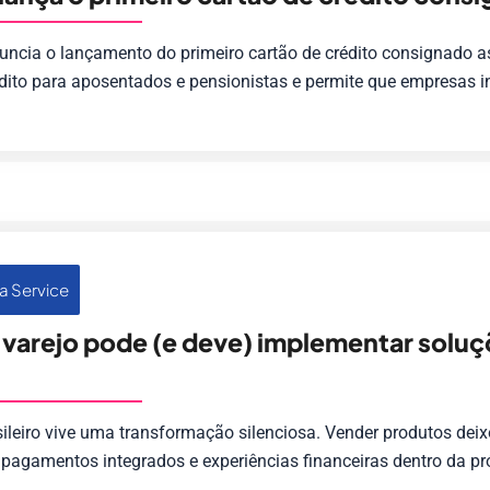
uncia o lançamento do primeiro cartão de crédito consignado a
édito para aposentados e pensionistas e permite que empresas in
a Service
varejo pode (e deve) implementar soluçõ
sileiro vive uma transformação silenciosa. Vender produtos deix
 pagamentos integrados e experiências financeiras dentro da p