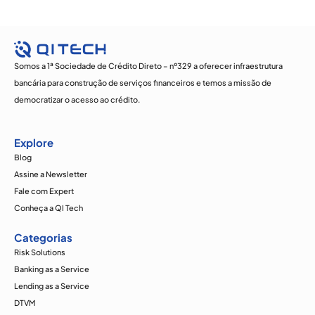
Somos a 1ª Sociedade de Crédito Direto – nº329 a oferecer infraestrutura
bancária para construção de serviços financeiros e temos a missão de
democratizar o acesso ao crédito.
Explore
Blog
Assine a Newsletter
Fale com Expert
Conheça a QI Tech
Categorias
Risk Solutions
Banking as a Service
Lending as a Service
DTVM