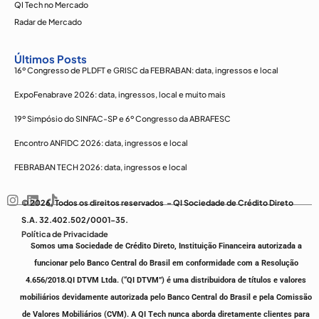
QI Tech no Mercado
Radar de Mercado
Últimos Posts
16º Congresso de PLDFT e GRISC da FEBRABAN: data, ingressos e local
ExpoFenabrave 2026: data, ingressos, local e muito mais
19º Simpósio do SINFAC-SP e 6º Congresso da ABRAFESC
Encontro ANFIDC 2026: data, ingressos e local
FEBRABAN TECH 2026: data, ingressos e local
© 2026, Todos os direitos reservados – QI Sociedade de Crédito Direto
S.A. 32.402.502/0001-35.
Política de Privacidade
Somos uma Sociedade de Crédito Direto, Instituição Financeira autorizada a
funcionar pelo Banco Central do Brasil em conformidade com a Resolução
4.656/2018.
QI DTVM Ltda. (“QI DTVM”) é uma distribuidora de títulos e valores
mobiliários devidamente autorizada pelo Banco Central do Brasil e pela Comissão
de Valores Mobiliários (CVM).
A QI Tech nunca aborda diretamente clientes para