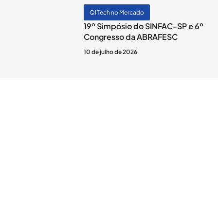
QI Tech no Mercado
19º Simpósio do SINFAC-SP e 6º
Congresso da ABRAFESC
10 de julho de 2026