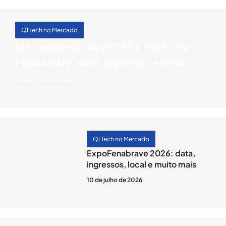
QI Tech no Mercado
16º Congresso de PLDFT e GRISC da
FEBRABAN: data, ingressos e local
10 de julho de 2026
QI Tech no Mercado
ExpoFenabrave 2026: data,
ingressos, local e muito mais
10 de julho de 2026