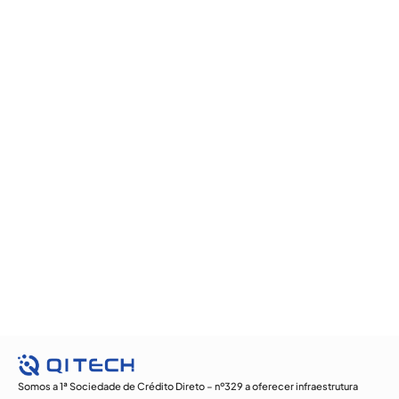
Somos a 1ª Sociedade de Crédito Direto – nº329 a oferecer infraestrutura