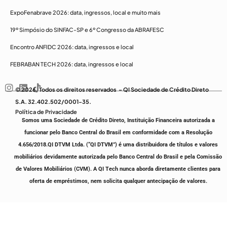
ExpoFenabrave 2026: data, ingressos, local e muito mais
19º Simpósio do SINFAC-SP e 6º Congresso da ABRAFESC
Encontro ANFIDC 2026: data, ingressos e local
FEBRABAN TECH 2026: data, ingressos e local
© 2026, Todos os direitos reservados – QI Sociedade de Crédito Direto
S.A. 32.402.502/0001-35.
Política de Privacidade
Somos uma Sociedade de Crédito Direto, Instituição Financeira autorizada a
funcionar pelo Banco Central do Brasil em conformidade com a Resolução
4.656/2018.
QI DTVM Ltda. (“QI DTVM”) é uma distribuidora de títulos e valores
mobiliários devidamente autorizada pelo Banco Central do Brasil e pela Comissão
de Valores Mobiliários (CVM).
A QI Tech nunca aborda diretamente clientes para
oferta de empréstimos, nem solicita qualquer antecipação de valores.