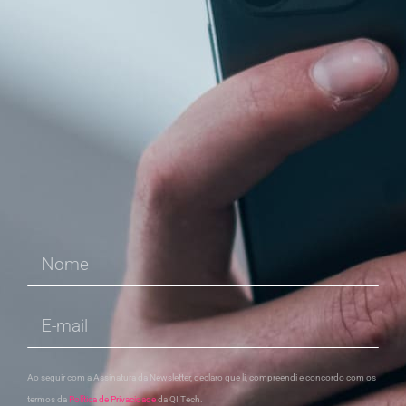
Ao seguir com a Assinatura da Newsletter, declaro que li, compreendi e concordo com os
termos da
Política de Privacidade
da QI Tech.