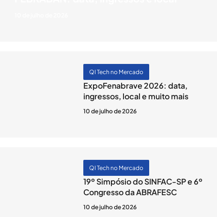
10 de julho de 2026
QI Tech no Mercado
ExpoFenabrave 2026: data,
ingressos, local e muito mais
10 de julho de 2026
QI Tech no Mercado
19º Simpósio do SINFAC-SP e 6º
Congresso da ABRAFESC
10 de julho de 2026