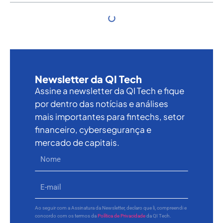
Newsletter da QI Tech
Assine a newsletter da QI Tech e fique
por dentro das notícias e análises
mais importantes para fintechs, setor
financeiro, cybersegurança e
mercado de capitais.
Ao seguir com a Assinatura da Newsletter, declaro que li, compreendi e
concordo com os termos da
Política de Privacidade
da QI Tech.