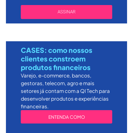
ASSINAR
CASES: como nossos
clientes constroem
produtos financeiros
Varejo, e-commerce, bancos,
gestoras, telecom, agro e mais
setores já contam com a QI Tech para
desenvolver produtos e experiências
financeiras.
ENTENDA COMO