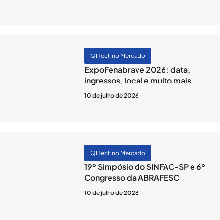
QI Tech no Mercado
ExpoFenabrave 2026: data,
ingressos, local e muito mais
10 de julho de 2026
QI Tech no Mercado
19º Simpósio do SINFAC-SP e 6º
Congresso da ABRAFESC
10 de julho de 2026