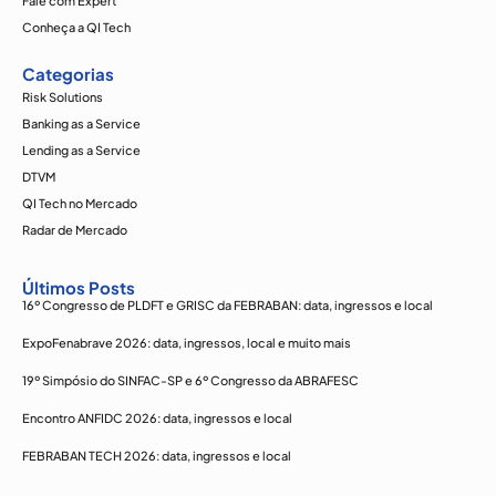
Fale com Expert
Conheça a QI Tech
Categorias
Risk Solutions
Banking as a Service
Lending as a Service
DTVM
QI Tech no Mercado
Radar de Mercado
Últimos Posts
16º Congresso de PLDFT e GRISC da FEBRABAN: data, ingressos e local
ExpoFenabrave 2026: data, ingressos, local e muito mais
19º Simpósio do SINFAC-SP e 6º Congresso da ABRAFESC
Encontro ANFIDC 2026: data, ingressos e local
FEBRABAN TECH 2026: data, ingressos e local