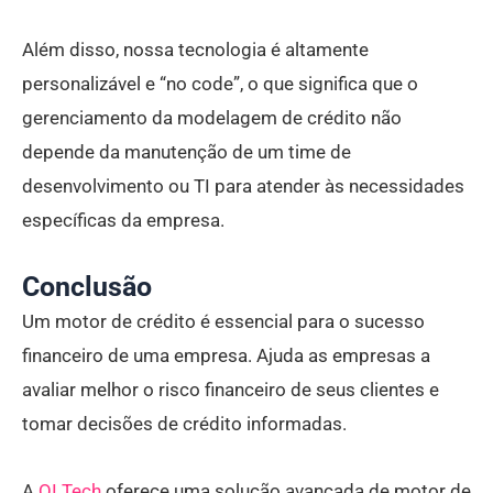
Além disso, nossa tecnologia é altamente
personalizável e “no code”, o que significa que o
gerenciamento da modelagem de crédito não
depende da manutenção de um time de
desenvolvimento ou TI para atender às necessidades
específicas da empresa.
Conclusão
Um motor de crédito é essencial para o sucesso
financeiro de uma empresa. Ajuda as empresas a
avaliar melhor o risco financeiro de seus clientes e
tomar decisões de crédito informadas.
A
QI Tech
oferece uma solução avançada de motor de