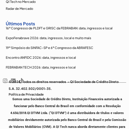
QI Tech no Mercado
Radar de Mercado
Últimos Posts
16º Congresso de PLDFT e GRISC da FEBRABAN: data, ingressos e local
ExpoFenabrave 2026: data, ingressos, local e muito mais
19º Simpósio do SINFAC-SP e 6º Congresso da ABRAFESC
Encontro ANFIDC 2026: data, ingressos e local
FEBRABAN TECH 2026: data, ingressos e local
© 2026, Todos os direitos reservados – QI Sociedade de Crédito Direto
S.A. 32.402.502/0001-35.
Política de Privacidade
Somos uma Sociedade de Crédito Direto, Instituição Financeira autorizada a
funcionar pelo Banco Central do Brasil em conformidade com a Resolução
4.656/2018.
QI DTVM Ltda. (“QI DTVM”) é uma distribuidora de títulos e valores
mobiliários devidamente autorizada pelo Banco Central do Brasil e pela Comissão
de Valores Mobiliários (CVM).
A QI Tech nunca aborda diretamente clientes para