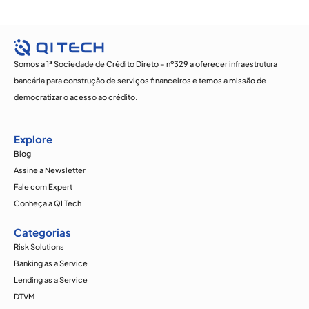
Somos a 1ª Sociedade de Crédito Direto – nº329 a oferecer infraestrutura
bancária para construção de serviços financeiros e temos a missão de
democratizar o acesso ao crédito.
Explore
Blog
Assine a Newsletter
Fale com Expert
Conheça a QI Tech
Categorias
Risk Solutions
Banking as a Service
Lending as a Service
DTVM