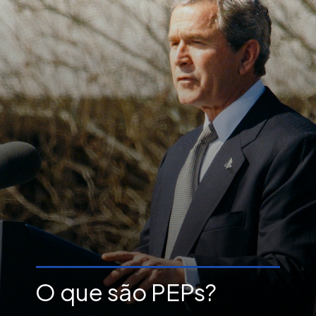
O que são PEPs?