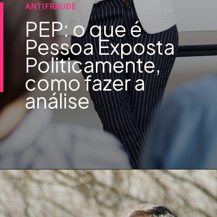
ANTIFRAUDE
PEP: o que é
Pessoa Exposta
Politicamente,
como fazer a
análise