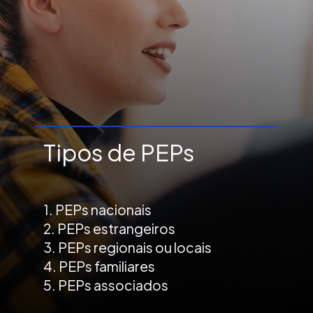
Tipos de PEPs
1. PEPs nacionais
2. PEPs estrangeiros
3. PEPs regionais ou locais
4. PEPs familiares
5. PEPs associados