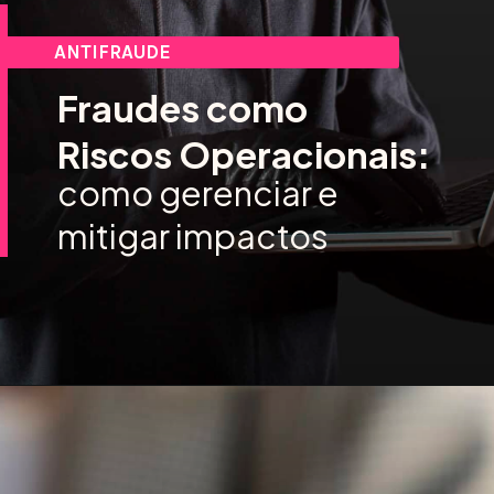
ANTIFRAUDE
Fraudes como
Riscos Operacionais:
como gerenciar e
mitigar impactos