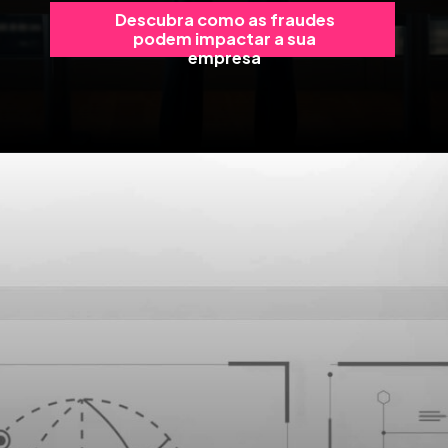
Descubra como as fraudes
podem impactar a sua
empresa