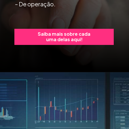
– De operação.
Saiba mais sobre cada
uma delas aqui!