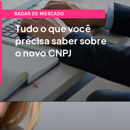
RADAR DE MERCADO
Tudo o que você
precisa saber sobre
o novo CNPJ