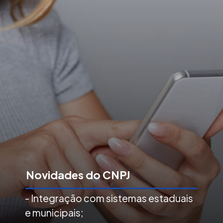
Novidades do CNPJ
- Integração com sistemas estaduais
e municipais;