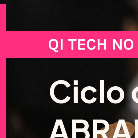
QI TECH NO 
Ciclo
ABRA